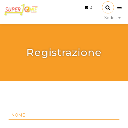
0
Sede...
Registrazione
NOME