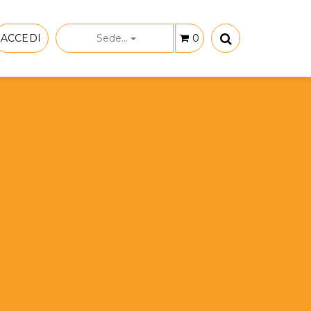
ACCEDI
Sede...
0