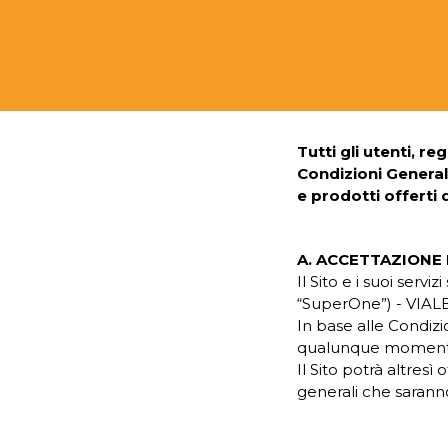
Tutti gli utenti, r
Condizioni Generali
e prodotti offerti
A. ACCETTAZIONE 
Il Sito e i suoi ser
“SuperOne”) - VI
In base alle Condizio
qualunque momento
Il Sito potrà altresì 
generali che saranno