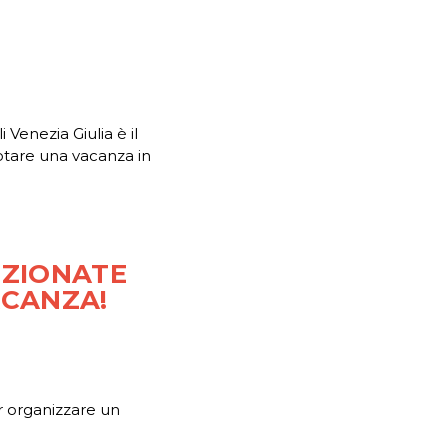
Venezia Giulia è il
otare una vacanza in
NZIONATE
ACANZA!
r organizzare un