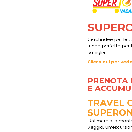
SUPER
Cerchi idee per le t
luogo perfetto per 
famiglia.
Clicca qui per vede
PRENOTA 
E ACCUMUL
TRAVEL O
SUPERO
Dal mare alla monta
viaggio, un'escursion