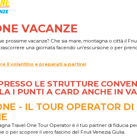
ONE VACANZE
ue prossime vacanze? Che sia mare, montagna o città il Friuli 
trascorrere una giornata facendo un'escursione o per pren
re il volantino e preparati a partire!
PRESSO LE STRUTTURE CONVE
A I PUNTI A CARD ANCHE IN V
NE - IL TOUR OPERATOR DI
NE
gna Travel One Tour Operator è il tuo partner di fiducia pe
e o per scoprire il vero fascino del Friuli Venezia Giulia.