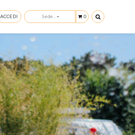
ACCEDI
Sede...
0