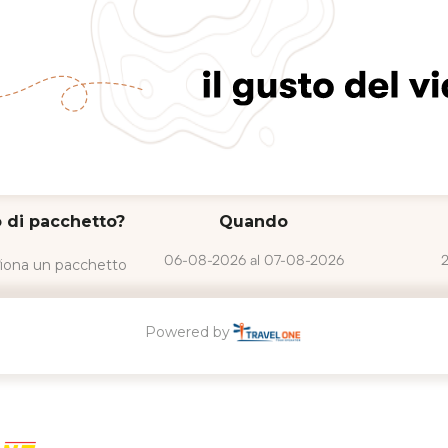
 di pacchetto?
Quando
iona un pacchetto
Powered by