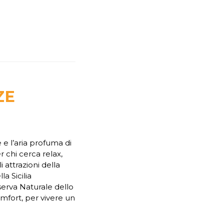
ZE
 e l’aria profuma di
chi cerca relax,
i attrazioni della
la Sicilia
iserva Naturale dello
omfort, per vivere un