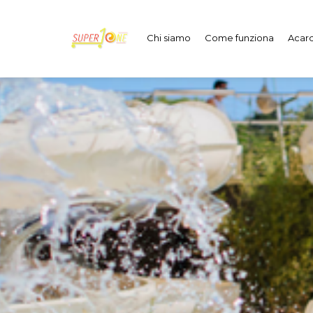
Chi siamo
Come funziona
Acard