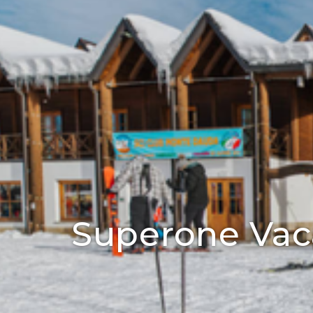
Superone Vac