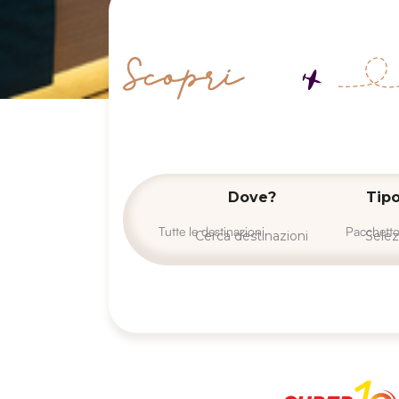
Dove?
Tipo
Cerca destinazioni
Selez