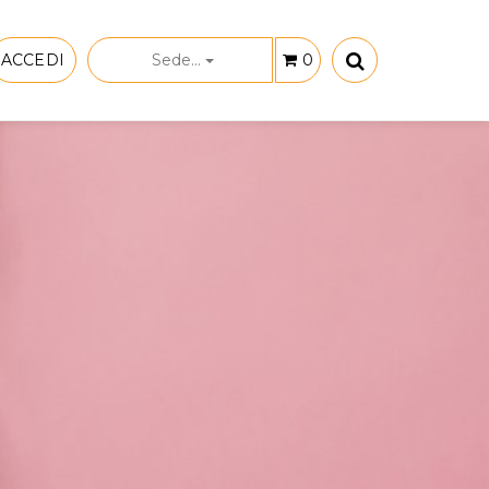
ACCEDI
Sede...
0