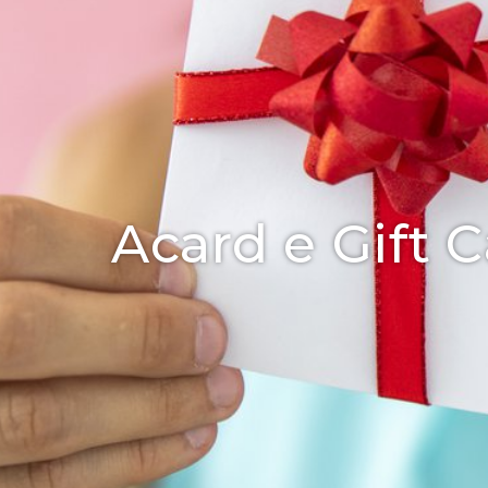
Acard e Gift 