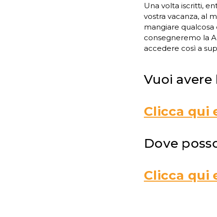
Una volta iscritti, 
vostra vacanza, al m
mangiare qualcosa o 
consegneremo la A-C
accedere così a sup
Vuoi avere 
Clicca qui 
Dove posso
Clicca qui 