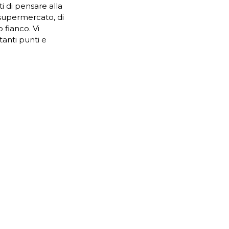
i di pensare alla
 supermercato, di
 fianco. Vi
tanti punti e