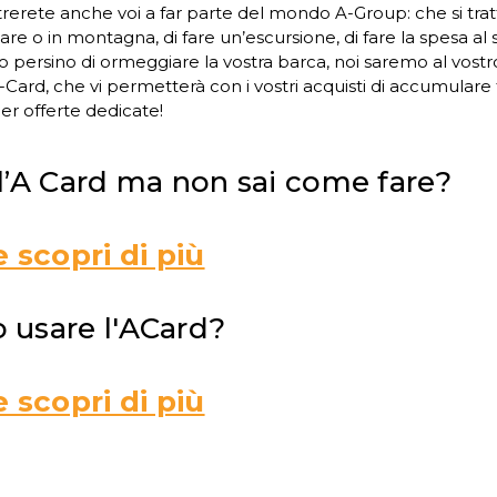
entrerete anche voi a far parte del mondo A-Group: che si tratt
are o in montagna, di fare un’escursione, di fare la spesa al
persino di ormeggiare la vostra barca, noi saremo al vostro
ard, che vi permetterà con i vostri acquisti di accumulare 
er offerte dedicate!
l’A Card ma non sai come fare?
e scopri di più
 usare l'ACard?
e scopri di più