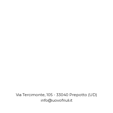
Via Tercimonte, 105 - 33040 Prepotto (UD)
info@uovofriuli.it