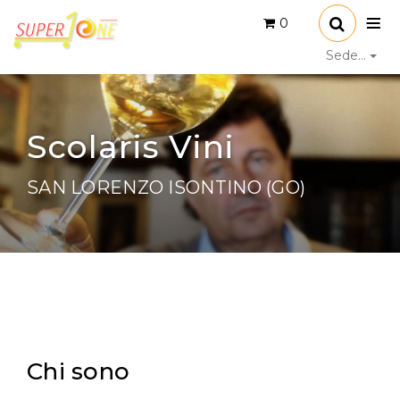
0
Sede...
Scolaris Vini
SAN LORENZO ISONTINO (GO)
Chi sono