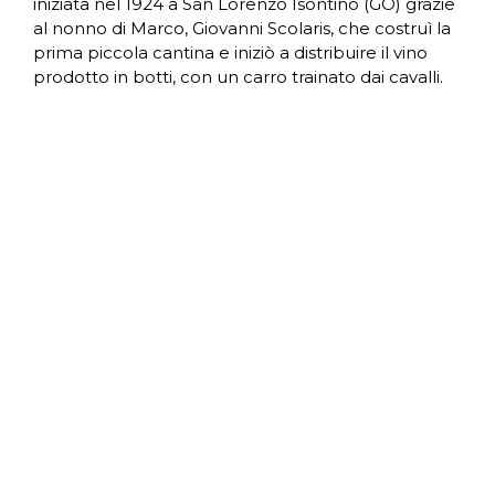
iniziata nel 1924 a San Lorenzo Isontino (GO) grazie
al nonno di Marco, Giovanni Scolaris, che costruì la
prima piccola cantina e iniziò a distribuire il vino
prodotto in botti, con un carro trainato dai cavalli.