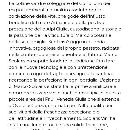
Le colline verdi e soleggiate del Collio, uno dei
migliori ambienti naturali in assoluto per la
coltivazione della vite, che gode dell'influsso
benefico del mare Adriatico e della positiva
protezione delle Alpi Giulie, custodiscono la storia e
la passione per la viticultura di Marco Scolaris e
della sua famiglia. Scolaris è oggi un'azienda
innovativa, orgogliosa del proprio passato, radicata
nella contemporaneità, orientata al futuro. Marco
Scolaris ha saputo fondere la tradizione familiare
con le nuove tecnologie e con un'attenzione
continua a ogni dettaglio: dai vitigni alla cantina,
ricercando la perfezione in ogni bottiglia. L'azienda
di Marco Scolaris è stata fra le prime a vinificare e
commercializzare vini bianchi e rossi tipici di questa
piccola area del Friuli Venezia Giulia che si estende
a Ovest di Gorizia, rinomata per l'alta qualità dei
suoi vitigni dalla freschezza eccezionale e
dall'attitudine all'invecchiamento. Scolaris Vini ha
infatti una lunga storia e una solida tradizione,