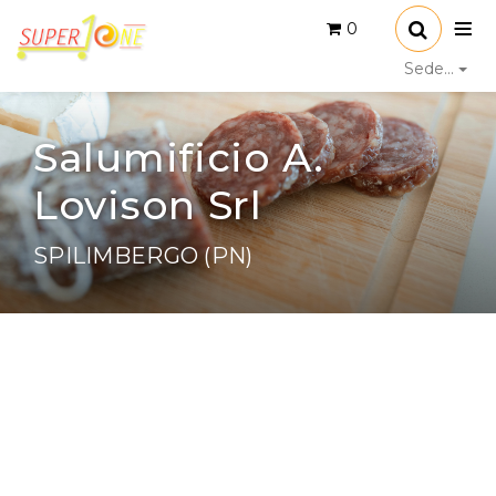
0
Sede...
Salumificio A.
Lovison Srl
SPILIMBERGO (PN)