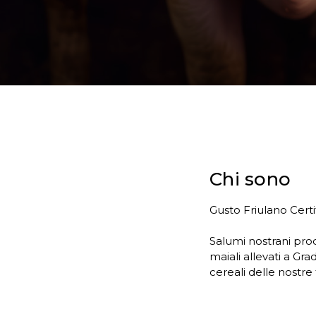
Chi sono
Gusto Friulano Certi
Salumi nostrani prod
maiali allevati a Gra
cereali delle nostre 