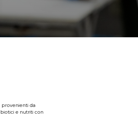
e provenienti da
biotici e nutriti con