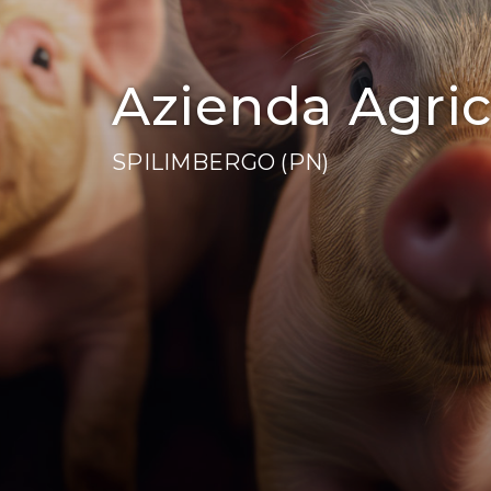
Azienda Agric
SPILIMBERGO (PN)