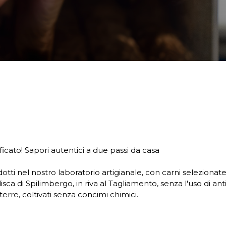
ficato! Sapori autentici a due passi da casa
otti nel nostro laboratorio artigianale, con carni selezionat
disca di Spilimbergo, in riva al Tagliamento, senza l'uso di anti
terre, coltivati senza concimi chimici.