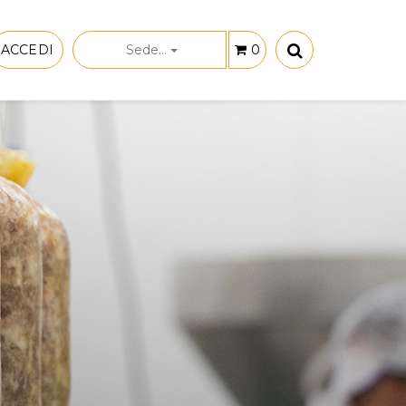
ACCEDI
Sede...
0