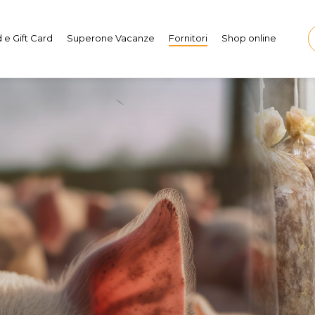
 e Gift Card
Superone Vacanze
Fornitori
Shop online