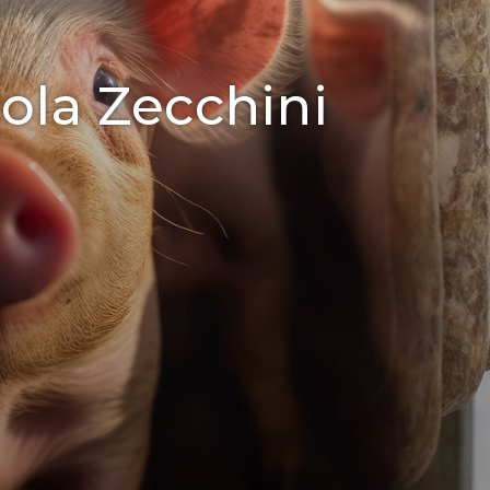
ola Zecchini