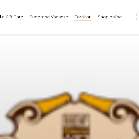
 e Gift Card
Superone Vacanze
Fornitori
Shop online