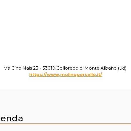
via Gino Nais 23 - 33010 Colloredo di Monte Albano (ud)
https://www.molinopersello.it/
zienda