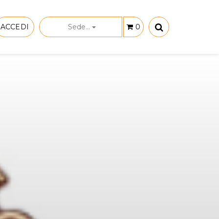
ACCEDI
Sede...
0