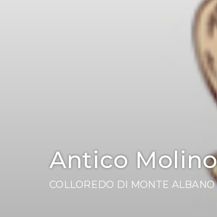
Antico Molino 
COLLOREDO DI MONTE ALBANO 