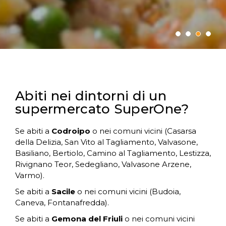
Abiti nei dintorni di un
supermercato SuperOne?
Se abiti a
Codroipo
o nei comuni vicini (Casarsa
della Delizia, San Vito al Tagliamento, Valvasone,
Basiliano, Bertiolo, Camino al Tagliamento, Lestizza,
Rivignano Teor, Sedegliano, Valvasone Arzene,
Varmo).
Se abiti a
Sacile
o nei comuni vicini (Budoia,
Caneva, Fontanafredda).
Se abiti a
Gemona del Friuli
o nei comuni vicini