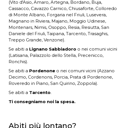
(Vito d'Asio, Amaro, Artegna, Bordano, Buja,
Cassacco, Cavazzo Carnico, Chiusaforte, Colloredo
di Monte Albano, Forgaria nel Friuli, Lusevera,
Magnano in Riviera, Majano, Moggio Udinese,
Montenars, Nimis, Osoppo, Resia, Resiutta, San
Daniele del Friuli, Taipana, Tarcento, Trasaghis,
Treppo Grande, Venzone).
Se abiti a
Lignano Sabbiadoro
o nei comuni vicini
(Latisana, Palazzolo dello Stella, Precenicco,
Ronchis).
Se abiti a
Pordenone
o nei comuni vicini (Azzano
Decimo, Cordenons, Porcia, Prata di Pordenone,
Roveredo in Piano, San Quirino, Zoppola).
Se abiti a
Tarcento
.
Ti consegniamo noi la spesa.
Abiti più lontano?