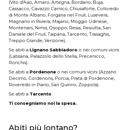
(Vito d'Asio, Amaro, Artegna, Bordano, Buja,
Cassacco, Cavazzo Carnico, Chiusaforte, Colloredo
di Monte Albano, Forgaria nel Friuli, Lusevera,
Magnano in Riviera, Majano, Moggio Udinese,
Montenars, Nimis, Osoppo, Resia, Resiutta, San
Daniele del Friuli, Taipana, Tarcento, Trasaghis,
Treppo Grande, Venzone).
Se abiti a
Lignano Sabbiadoro
o nei comuni vicini
(Latisana, Palazzolo dello Stella, Precenicco,
Ronchis).
Se abiti a
Pordenone
o nei comuni vicini (Azzano
Decimo, Cordenons, Porcia, Prata di Pordenone,
Roveredo in Piano, San Quirino, Zoppola).
Se abiti a
Tarcento
.
Ti consegniamo noi la spesa.
Abiti più lontano?