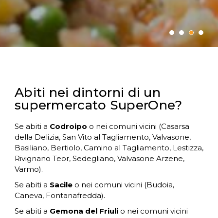
Abiti nei dintorni di un
supermercato SuperOne?
Se abiti a
Codroipo
o nei comuni vicini (Casarsa
della Delizia, San Vito al Tagliamento, Valvasone,
Basiliano, Bertiolo, Camino al Tagliamento, Lestizza,
Rivignano Teor, Sedegliano, Valvasone Arzene,
Varmo).
Se abiti a
Sacile
o nei comuni vicini (Budoia,
Caneva, Fontanafredda).
Se abiti a
Gemona del Friuli
o nei comuni vicini